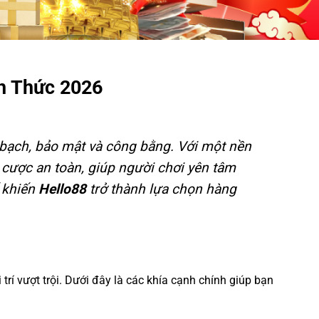
h Thức 2026
h bạch, bảo mật và công bằng. Với một nền
cược an toàn, giúp người chơi yên tâm
ố khiến
Hello88
trở thành lựa chọn hàng
rí vượt trội. Dưới đây là các khía cạnh chính giúp bạn