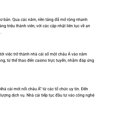
 cơ bản. Qua các năm, nền tảng đã mở rộng nhanh
g triệu thành viên, với các cập nhật liên tục về an
.
tới việc trở thành nhà cái số một châu Á vào năm
g, từ thể thao đến casino trực tuyến, nhằm đáp ứng
à cái mới nổi châu Á” từ các tổ chức uy tín. Đến
ượng dịch vụ. Nhà cái tiếp tục đầu tư vào công nghệ