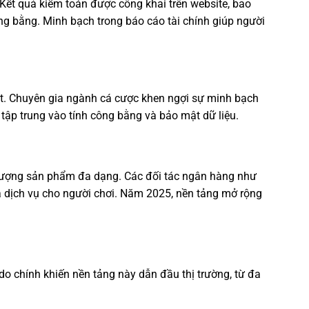
Kết quả kiểm toán được công khai trên website, bao
 bằng. Minh bạch trong báo cáo tài chính giúp người
it. Chuyên gia ngành cá cược khen ngợi sự minh bạch
 tập trung vào tính công bằng và bảo mật dữ liệu.
lượng sản phẩm đa dạng. Các đối tác ngân hàng như
 dịch vụ cho người chơi. Năm 2025, nền tảng mở rộng
do chính khiến nền tảng này dẫn đầu thị trường, từ đa