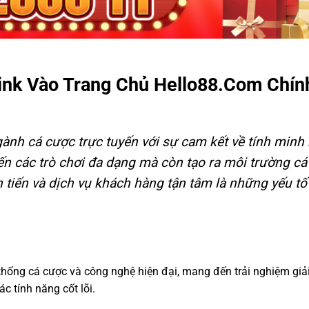
Link Vào Trang Chủ Hello88.Com Chín
 ngành cá cược trực tuyến với sự cam kết về tính min
 các trò chơi đa dạng mà còn tạo ra môi trường cá 
n tiến và dịch vụ khách hàng tận tâm là những yếu t
hống cá cược và công nghệ hiện đại, mang đến trải nghiệm giải t
c tính năng cốt lõi.