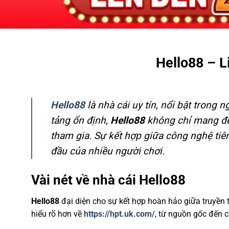
Hello88 – 
Hello88
là nhà cái uy tín, nổi bật trong
tảng ổn định,
Hello88
không chỉ mang đến
tham gia. Sự kết hợp giữa công nghệ tiê
đầu của nhiều người chơi.
Vài nét về nhà cái Hello88
Hello88
đại diện cho sự kết hợp hoàn hảo giữa truyền t
hiểu rõ hơn về
https://hpt.uk.com/
, từ nguồn gốc đến cá