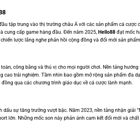
88
đầu tập trung vào thị trường châu Á với các sản phẩm cá cược
nhà cung cấp game hàng đầu. Đến năm 2025,
Hello88
đạt mốc hàn
ừ chiến lược lắng nghe phản hồi cộng đồng và đổi mới sản phẩm
toàn, công bằng và thú vị cho mọi người chơi. Nền tảng hướng 
âng cao trải nghiệm. Tầm nhìn bao gồm mở rộng sản phẩm đa dạn
 đồng qua các chương trình giáo dục về cá cược lành mạnh.
 dấu sự tăng trưởng vượt bậc. Năm 2023, nền tảng nhận giải “Nh
ort lớn. Những mốc son này phản ánh cam kết đổi mới và chất l