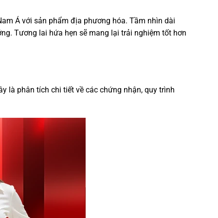
g Nam Á với sản phẩm địa phương hóa. Tầm nhìn dài
g. Tương lai hứa hẹn sẽ mang lại trải nghiệm tốt hơn
 là phân tích chi tiết về các chứng nhận, quy trình