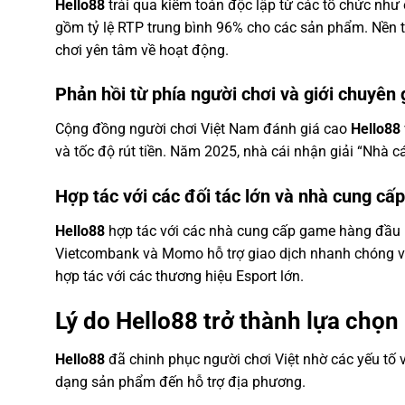
Hello88
trải qua kiểm toán độc lập từ các tổ chức như
gồm tỷ lệ RTP trung bình 96% cho các sản phẩm. Nền
chơi yên tâm về hoạt động.
Phản hồi từ phía người chơi và giới chuyên 
Cộng đồng người chơi Việt Nam đánh giá cao
Hello88
và tốc độ rút tiền. Năm 2025, nhà cái nhận giải “Nhà c
Hợp tác với các đối tác lớn và nhà cung cấp
Hello88
hợp tác với các nhà cung cấp game hàng đầu 
Vietcombank và Momo hỗ trợ giao dịch nhanh chóng và
hợp tác với các thương hiệu Esport lớn.
Lý do Hello88 trở thành lựa chọn
Hello88
đã chinh phục người chơi Việt nhờ các yếu tố v
dạng sản phẩm đến hỗ trợ địa phương.