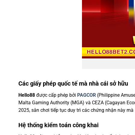
Các giấy phép quốc tế mà nhà cái sở hữu
Hello88
được cấp phép bởi
PAGCOR
(Philippine Amuse
Malta Gaming Authority (MGA) và CEZA (Cagayan Econo
2025, sân chơi tiếp tục duy trì các chứng nhận này m
Hệ thống kiểm toán công khai